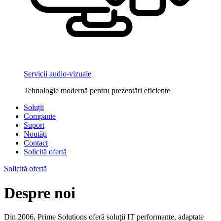
Servicii audio-vizuale
Tehnologie modernă pentru prezentări eficiente
Soluții
Companie
Suport
Noutăți
Contact
Solicită ofertă
Solicită ofertă
Despre noi
Din 2006, Prime Solutions oferă soluții IT performante, adaptate