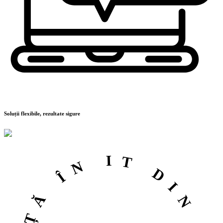
Soluții flexibile, rezultate sigure