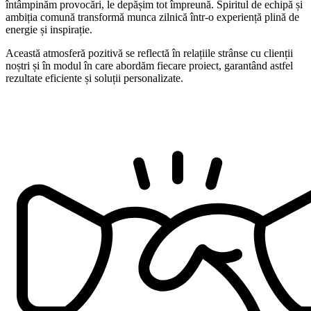
întâmpinăm provocări, le depășim tot împreună. Spiritul de echipă și
ambiția comună transformă munca zilnică într-o experiență plină de
energie și inspirație.
Această atmosferă pozitivă se reflectă în relațiile strânse cu clienții
noștri și în modul în care abordăm fiecare proiect, garantând astfel
rezultate eficiente și soluții personalizate.