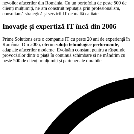
nevoilor afacerilor din România. Cu un portofoliu de peste 500 de
clienți mulțumiți, ne-am construit reputația prin profesionalism,
consultanță strategică și servicii IT de înaltă calitate.
Inovație și expertiză IT încă din 2006
Prime Solutions este o companie IT cu peste 20 ani de experiență în
România. Din 2006, oferim
soluții tehnologice performante
,
adaptate afacerilor moderne. Evoluăm constant pentru a răspunde
provocărilor dintr-o piață în continuă schimbare și ne mândrim cu
peste 500 de clienți mulțumiți și parteneriate durabile.