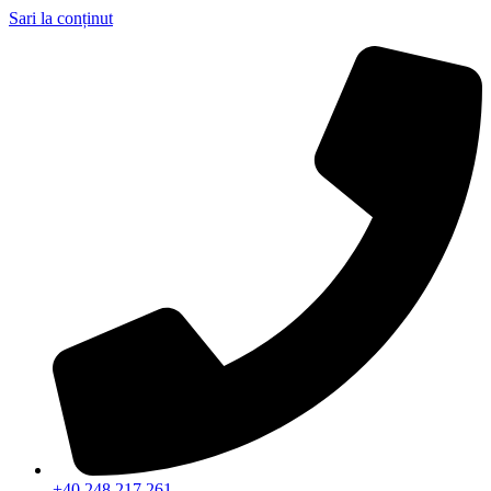
Sari la conținut
+40 248 217 261