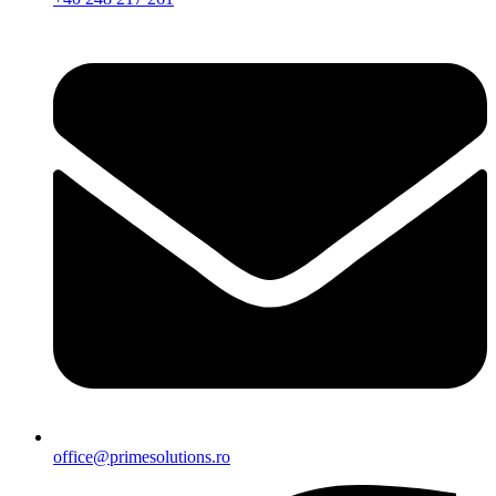
office@primesolutions.ro