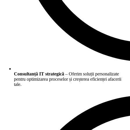
Consultanță IT strategică
– Oferim soluții personalizate
pentru optimizarea proceselor și creșterea eficienței afacerii
tale.