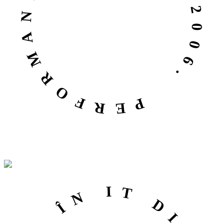
PERFORMANȚĂ ÎN IT DIN 2006.