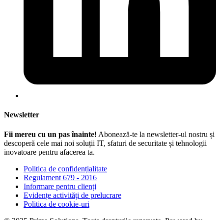
Newsletter
Fii mereu cu un pas înainte!
Abonează-te la newsletter-ul nostru și
descoperă cele mai noi soluții IT, sfaturi de securitate și tehnologii
inovatoare pentru afacerea ta.
Politica de confidențialitate
Regulament 679 - 2016
Informare pentru clienți
Evidențe activități de prelucrare
Politica de cookie-uri