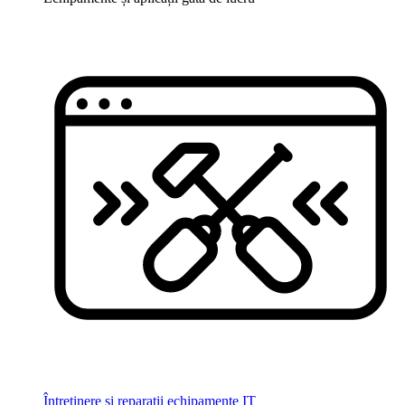
Întreținere și reparații echipamente IT