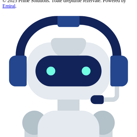
© 2025 Prime Solutions. Toate drepturile rezervate. Powered by
Emiral
.