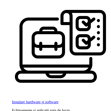
Instalare hardware și software
Echipamente și aplicații gata de lucru