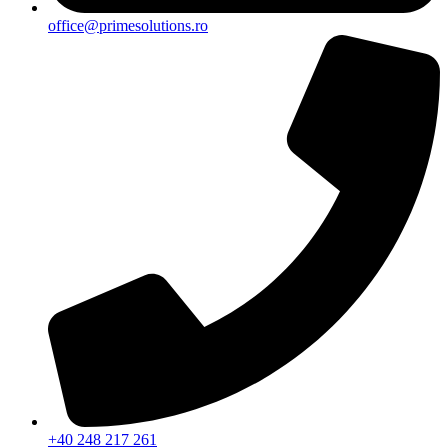
office@primesolutions.ro
+40 248 217 261