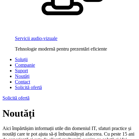
Servicii audio-vizuale
Tehnologie modernă pentru prezentări eficiente
Soluții
Companie
Suport
Noutăți
Contact
Solicită ofertă
Solicită ofertă
Noutăți
Aici împărtășim informații utile din domeniul IT, sfaturi practice și
noutăți care te pot ajuta să-ți îmbunătățești afacerea. Cu peste 15 ani